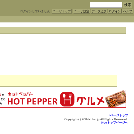
ログインしていません:
ユーザトップ
ユーザ設定
データ追加
ログイン
ヘルプ
↑ページトップ
Copyright(c) 2004- bloc.jp All Rights Reserved.
blocトップページへ