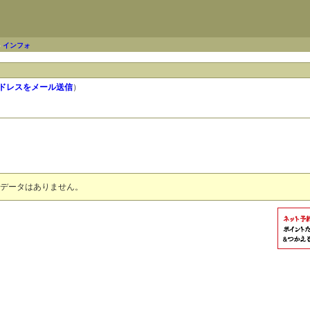
-
インフォ
ドレスをメール送信
）
データはありません。