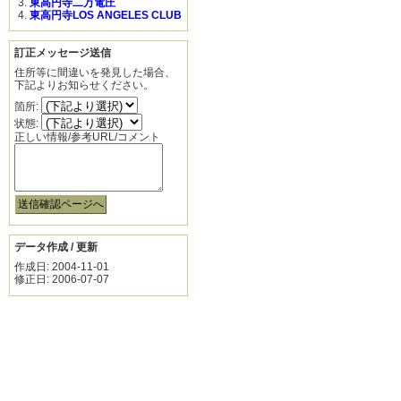
東高円寺二万電圧
東高円寺LOS ANGELES CLUB
訂正メッセージ送信
住所等に間違いを発見した場合、
下記よりお知らせください。
箇所:
状態:
正しい情報/参考URL/コメント
データ作成 / 更新
作成日: 2004-11-01
修正日: 2006-07-07