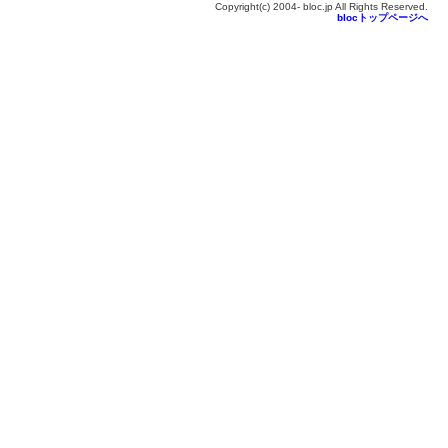
Copyright(c) 2004- bloc.jp All Rights Reserved.
blocトップページへ