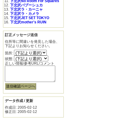
下北沢No Room For Squares
下北沢バブーシュカ
下北沢ラ・カーニャ
下北沢ラ・カメラ
下北沢JET SET TOKYO
下北沢mother's RUIN
訂正メッセージ送信
住所等に間違いを発見した場合、
下記よりお知らせください。
箇所:
状態:
正しい情報/参考URL/コメント
データ作成 / 更新
作成日: 2005-02-12
修正日: 2005-02-12