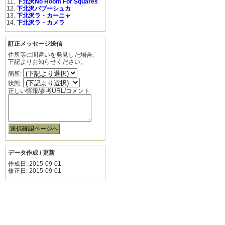
下北沢No Room For Squares
下北沢バブーシュカ
下北沢ラ・カーニャ
下北沢ラ・カメラ
訂正メッセージ送信
住所等に間違いを発見した場合、
下記よりお知らせください。
箇所:
状態:
正しい情報/参考URL/コメント
データ作成 / 更新
作成日: 2015-09-01
修正日: 2015-09-01